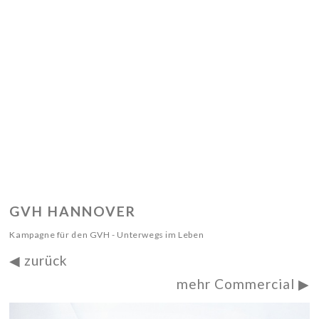
GVH HANNOVER
Kampagne für den GVH - Unterwegs im Leben
◀︎ zurück
mehr Commercial ▶︎